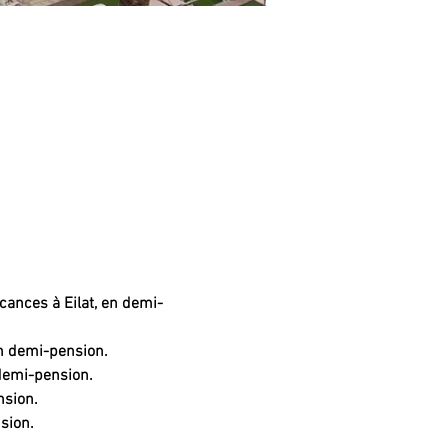
cances à Eilat, en demi-
en demi-pension.
demi-pension.
nsion.
sion.