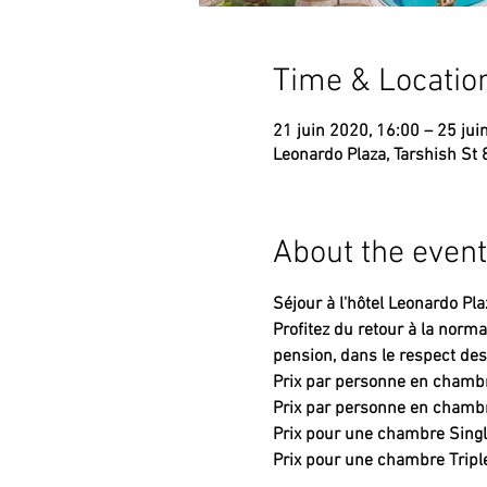
Time & Locatio
21 juin 2020, 16:00 – 25 jui
Leonardo Plaza, Tarshish St 8,
About the event
Séjour à l'hôtel Leonardo Pl
Profitez du retour à la norm
pension, dans le respect des
Prix par personne en chambre
Prix par personne en chambr
Prix pour une chambre Singl
Prix pour une chambre Tripl