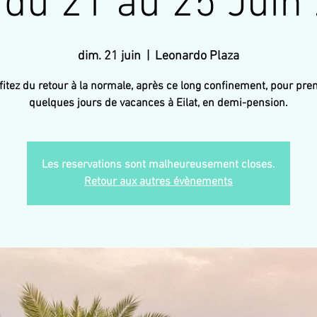
t du 21 au 25 Juin
dim. 21 juin
  |  
Leonardo Plaza
fitez du retour à la normale, après ce long confinement, pour pre
quelques jours de vacances à Eilat, en demi-pension.
Les reservations sont malheureusement closes.
Retour aux autres évènements