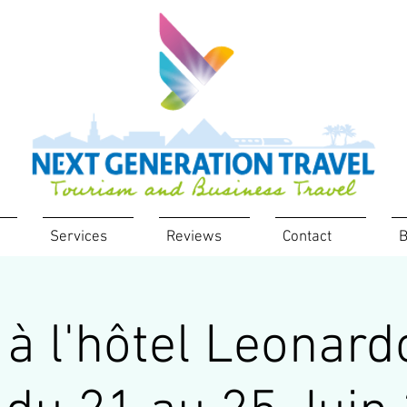
Services
Reviews
Contact
B
 à l'hôtel Leonard