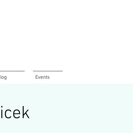
log
Events
icek